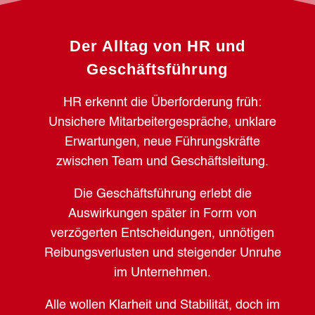
Der Alltag von HR und
Geschäftsführung
HR erkennt die Überforderung früh:
Unsichere Mitarbeitergespräche, unklare
Erwartungen, neue Führungskräfte
zwischen Team und Geschäftsleitung.
Die Geschäftsführung erlebt die
Auswirkungen später in Form von
verzögerten Entscheidungen, unnötigen
Reibungsverlusten und steigender Unruhe
im Unternehmen.
Alle wollen Klarheit und Stabilität, doch im