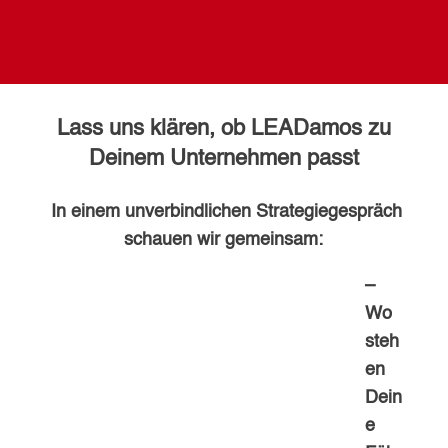
Lass uns klären, ob LEADamos zu
Deinem Unternehmen passt
In einem unverbindlichen Strategiegespräch
schauen wir gemeinsam:
–
Wo
steh
en
Dein
e