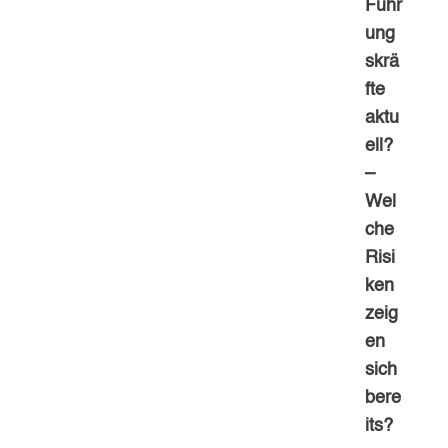
Führ
ung
skrä
fte
aktu
ell?
–
Wel
che
Risi
ken
zeig
en
sich
bere
its?