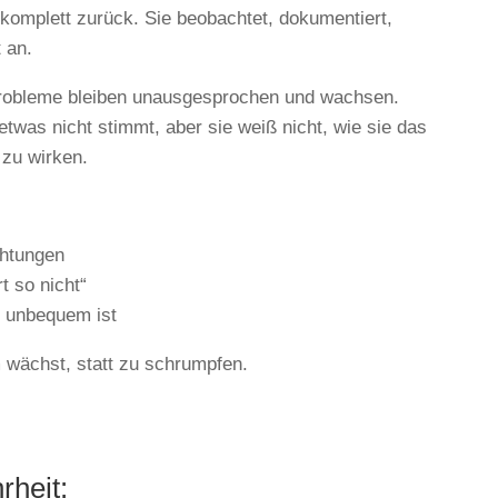
h komplett zurück. Sie beobachtet, dokumentiert,
t an.
Probleme bleiben unausgesprochen und wachsen.
twas nicht stimmt, aber sie weiß nicht, wie sie das
 zu wirken.
htungen
t so nicht“
e unbequem ist
 wächst, statt zu schrumpfen.
rheit: