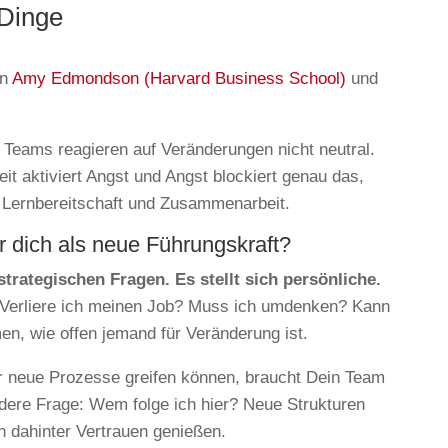
 Dinge
on
Amy Edmondson (Harvard Business School)
und
.
 Teams reagieren auf Veränderungen nicht neutral.
it aktiviert Angst und Angst blockiert genau das,
 Lernbereitschaft und Zusammenarbeit.
r dich als neue Führungskraft?
strategischen Fragen. Es stellt sich persönliche.
 Verliere ich meinen Job? Muss ich umdenken? Kann
n, wie offen jemand für Veränderung ist.
 neue Prozesse greifen können, braucht Dein Team
ndere Frage: Wem folge ich hier? Neue Strukturen
n dahinter Vertrauen genießen.