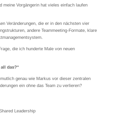
d meine Vorgängerin hat vieles einfach laufen
oßen Veränderungen, die er in den nächsten vier
ngstrukturen, andere Teammeeting-Formate, klare
jektmanagementsystem.
 Frage, die ich hunderte Male von neuen
 all das?“
rmutlich genau wie Markus vor dieser zentralen
nderungen ein ohne das Team zu verlieren?