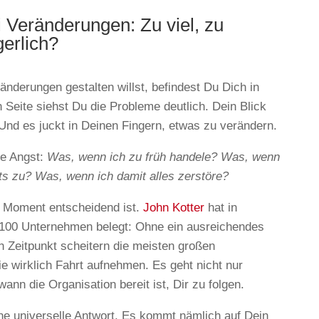
 Veränderungen: Zu viel, zu
gerlich?
nderungen gestalten willst, befindest Du Dich in
Seite siehst Du die Probleme deutlich. Dein Blick
. Und es juckt in Deinen Fingern, etwas zu verändern.
se Angst:
Was, wenn ich zu früh handele? Was, wenn
ts zu? Was, wenn ich damit alles zerstöre?
r Moment entscheidend ist.
John Kotter
hat in
 100 Unternehmen belegt: Ohne ein ausreichendes
en Zeitpunkt scheitern die meisten großen
 wirklich Fahrt aufnehmen. Es geht nicht nur
nn die Organisation bereit ist, Dir zu folgen.
eine universelle Antwort. Es kommt nämlich auf Dein