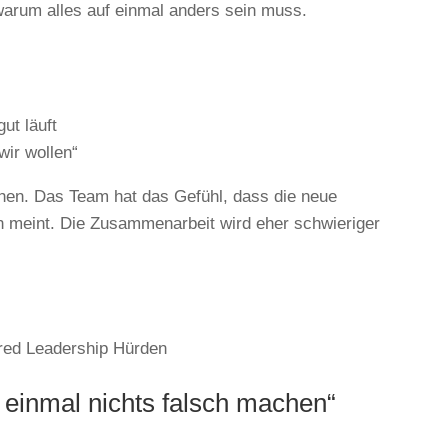
 warum alles auf einmal anders sein muss.
ut läuft
ir wollen“
hen. Das Team hat das Gefühl, dass die neue
n meint. Die Zusammenarbeit wird eher schwieriger
st einmal nichts falsch machen“