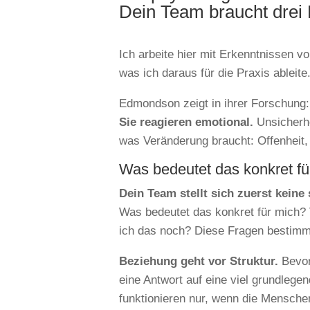
Dein Team braucht drei
Ich arbeite hier mit Erkenntnissen v
was ich daraus für die Praxis ableite
Edmondson zeigt in ihrer Forschung:
Sie reagieren emotional.
Unsicherhe
was Veränderung braucht: Offenheit,
Was bedeutet das konkret fü
Dein Team stellt sich zuerst keine 
Was bedeutet das konkret für mich?
ich das noch? Diese Fragen bestimme
Beziehung geht vor Struktur.
Bevor
eine Antwort auf eine viel grundlege
funktionieren nur, wenn die Mensche