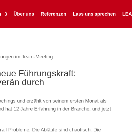
h
Über uns
Referenzen
Lass uns sprechen
LEA
eue Führungskraft:
verän durch
achings und erzählt von seinem ersten Monat als
 und hat 12 Jahre Erfahrung in der Branche, und jetzt
rall Probleme. Die Abläufe sind chaotisch. Die