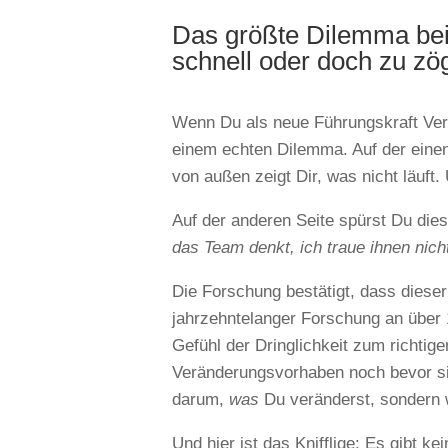
Das größte Dilemma bei
schnell oder doch zu zö
Wenn Du als neue Führungskraft Verä
einem echten Dilemma. Auf der einen 
von außen zeigt Dir, was nicht läuft
Auf der anderen Seite spürst Du die
das Team denkt, ich traue ihnen nich
Die Forschung bestätigt, dass diese
jahrzehntelanger Forschung an über
Gefühl der Dringlichkeit zum richtig
Veränderungsvorhaben noch bevor sie
darum,
was
Du veränderst, sondern wa
Und hier ist das Knifflige: Es gibt k