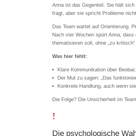
Anna ist das Gegenteil. Sie hält sic
fragt, aber sie spricht Probleme nich
Das Team wartet auf Orientierung. 
Nach vier Wochen spürt Anna, dass e
thematisieren soll, ohne „zu kritisch“
Was hier fehlt:
Klare Kommunikation über Beobac
Der Mut zu sagen: „Das funktionier
Konkrete Handlung, auch wenn si
Die Folge? Die Unsicherheit im Team
!
Die psychologische Wah